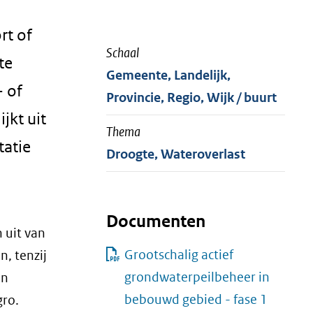
rt of
Schaal
te
Gemeente, Landelijk,
- of
Provincie, Regio, Wijk / buurt
jkt uit
Thema
tatie
Droogte, Wateroverlast
Documenten
 uit van
Grootschalig actief
n, tenzij
grondwaterpeilbeheer in
en
bebouwd gebied - fase 1
gro.