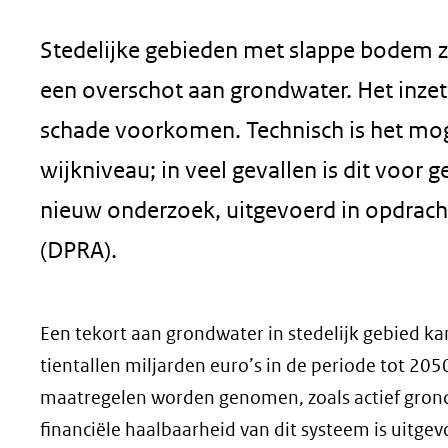
geweigerd.
Stedelijke gebieden met slappe bodem z
een overschot aan grondwater. Het inzet
schade voorkomen. Technisch is het moge
wijkniveau; in veel gevallen is dit voor g
nieuw onderzoek, uitgevoerd in opdrach
(DPRA).
Een tekort aan grondwater in stedelijk gebied k
tientallen miljarden euro’s in de periode tot 205
maatregelen worden genomen, zoals actief grond
financiële haalbaarheid van dit systeem is uitge