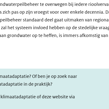
ndwaterpeilbeheer te overwegen bij iedere rioolverva
 zich pas op zijn vroegst voor over enkele decennia. 
rpeilbeheer standaard deel gaat uitmaken van regiona
 zal het systeem invloed hebben op de stedelijke vraa
 aan grondwater op te heffen, is immers afkomstig van
imaatadaptatie? Of ben je op zoek naar
tadaptatie in de praktijk?
r klimaatadaptatie of deze website via