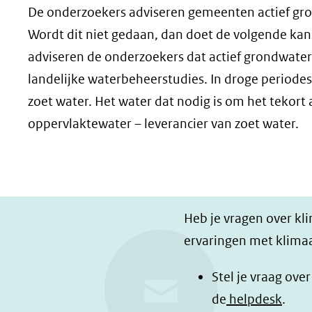
De onderzoekers adviseren gemeenten actief gro
Wordt dit niet gedaan, dan doet de volgende kans
adviseren de onderzoekers dat actief grondwate
landelijke waterbeheerstudies. In droge periodes
zoet water. Het water dat nodig is om het tekort
oppervlaktewater – leverancier van zoet water.
Heb je vragen over kl
ervaringen met klimaa
Stel je vraag ove
de
helpdesk
.