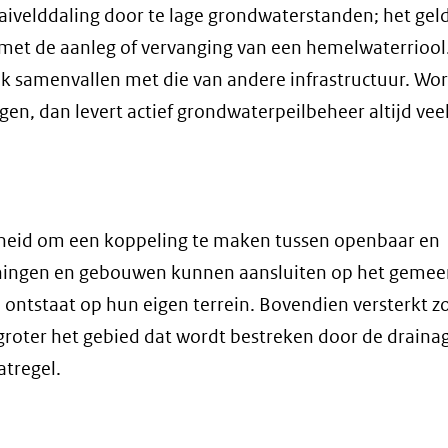
aaivelddaling door te lage grondwaterstanden; het gel
 met de aanleg of vervanging van een hemelwaterriool.
 samenvallen met die van andere infrastructuur. Wo
, dan levert actief grondwaterpeilbeheer altijd vee
kheid om een koppeling te maken tussen openbaar en
woningen en gebouwen kunnen aansluiten op het gemeen
ntstaat op hun eigen terrein. Bovendien versterkt z
groter het gebied dat wordt bestreken door de draina
atregel.