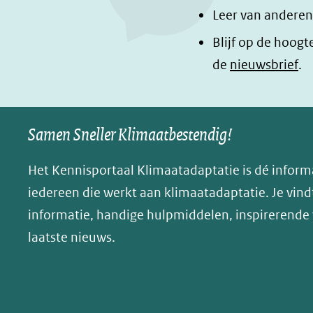
Leer van anderen
Blijf op de hoogt
de
nieuwsbrief
.
Samen Sneller Klimaatbestendig!
Het Kennisportaal Klimaatadaptatie is dé inform
iedereen die werkt aan klimaatadaptatie. Je vindt
informatie, handige hulpmiddelen, inspirerende
laatste nieuws.