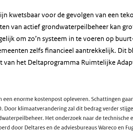
ijn kwetsbaar voor de gevolgen van een teko
ten van actief grondwaterpeilbeheer kan gro
lijk om zo’n systeem in te voeren op buurt
emeenten zelfs financieel aantrekkelijk. Dit bli
t van het Deltaprogramma Ruimtelijke Adap
an een enorme kostenpost opleveren. Schattingen gaan
0. Door klimaatverandering zal dit bedrag verder stijge
waterpeilbeheer. Het onderzoek naar de technische 
voerd door Deltares en de adviesbureaus Wareco en Fu