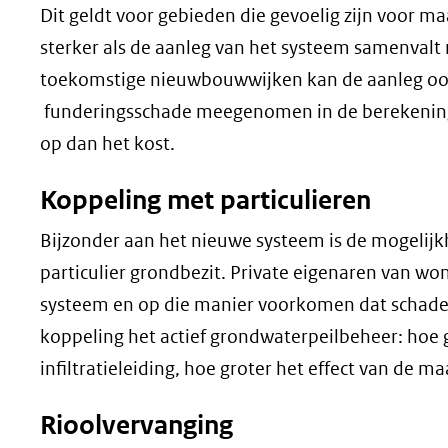
Dit geldt voor gebieden die gevoelig zijn voor m
sterker als de aanleg van het systeem samenvalt
toekomstige nieuwbouwwijken kan de aanleg ook
funderingsschade meegenomen in de berekeningen
op dan het kost.
Koppeling met particulieren
Bijzonder aan het nieuwe systeem is de mogelij
particulier grondbezit. Private eigenaren van 
systeem en op die manier voorkomen dat schade o
koppeling het actief grondwaterpeilbeheer: hoe 
infiltratieleiding, hoe groter het effect van de ma
Rioolvervanging