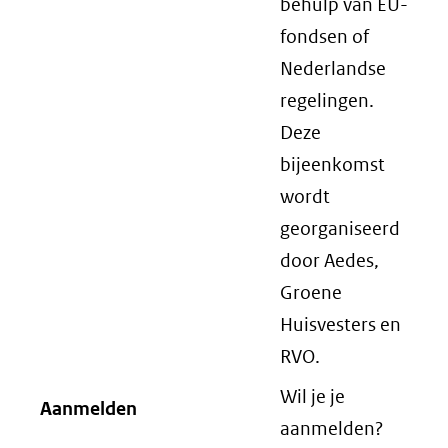
behulp van EU-
fondsen of
Nederlandse
regelingen.
Deze
bijeenkomst
wordt
georganiseerd
door Aedes,
Groene
Huisvesters en
RVO.
Wil je je
Aanmelden
aanmelden?