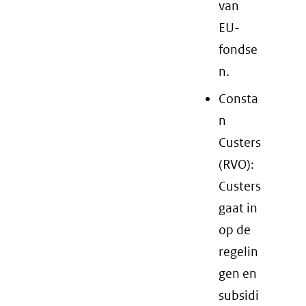
van
EU-
fondse
n.
Consta
n
Custers
(RVO):
Custers
gaat in
op de
regelin
gen en
subsidi