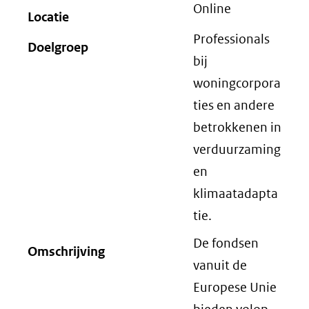
Online
Locatie
Professionals
Doelgroep
bij
woningcorpora
ties en andere
betrokkenen in
verduurzaming
en
klimaatadapta
tie.
De fondsen
Omschrijving
vanuit de
Europese Unie