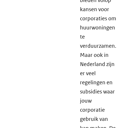
bieden volop
kansen voor
corporaties om
huurwoningen
te
verduurzamen.
Maar ook in
Nederland zijn
er veel
regelingen en
subsidies waar
jouw
corporatie
gebruik van