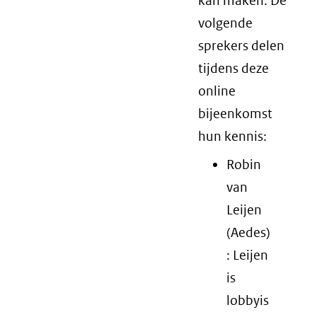
kan maken. De
volgende
sprekers delen
tijdens deze
online
bijeenkomst
hun kennis:
Robin
van
Leijen
(Aedes)
: Leijen
is
lobbyis