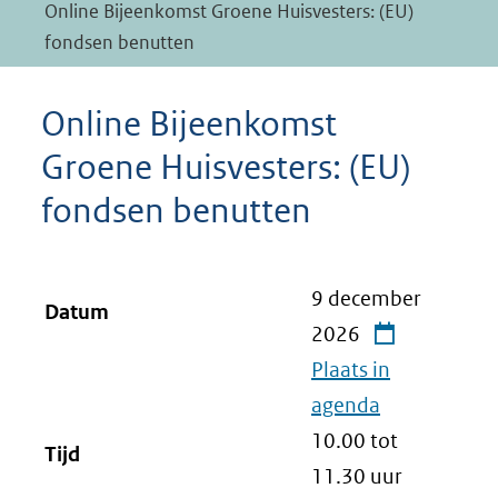
Online Bijeenkomst Groene Huisvesters: (EU)
fondsen benutten
Online Bijeenkomst
Groene Huisvesters: (EU)
fondsen benutten
9 december
Datum
2026
Plaats in
agenda
10.00 tot
Tijd
11.30
uur