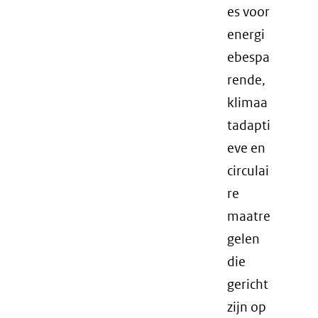
es voor
energi
ebespa
rende,
klimaa
tadapti
eve en
circulai
re
maatre
gelen
die
gericht
zijn op