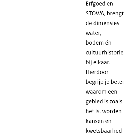
Erfgoed en
STOWA, brengt
de dimensies
water,
bodem én
cultuurhistorie
bij elkaar.
Hierdoor
begrijp je beter
waarom een
gebied is zoals
het is, worden
kansen en
kwetsbaarhed