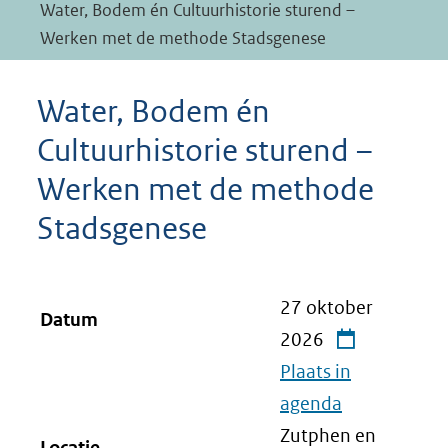
Water, Bodem én Cultuurhistorie sturend –
Werken met de methode Stadsgenese
Water, Bodem én
Cultuurhistorie sturend –
Werken met de methode
Stadsgenese
27 oktober
Datum
2026
Plaats in
agenda
Zutphen en
Locatie