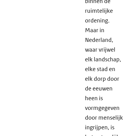
binnen de
ruimtelijke
ordening.
Maar in
Nederland,
waar vrijwel
elk landschap,
elke stad en
elk dorp door
de eeuwen
heen is
vormgegeven
door menselijk
ingrijpen, is