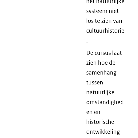
het natuurlijke
systeem niet
los te zien van
cultuurhistorie
.
De cursus laat
zien hoe de
samenhang
tussen
natuurlijke
omstandighed
en en
historische
ontwikkeling