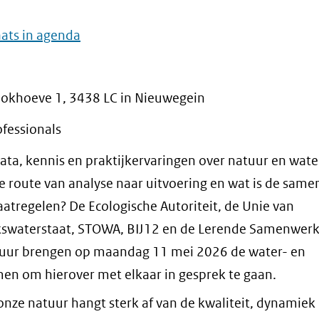
aats in agenda
lokhoeve 1, 3438 LC in Nieuwegein
fessionals
ata, kennis en praktijkervaringen over natuur en wate
de route van analyse naar uitvoering en wat is de sam
atregelen? De Ecologische Autoriteit, de Unie van
kswaterstaat, STOWA, BIJ12 en de Lerende Samenwerk
ur brengen op maandag 11 mei 2026 de water- en
n om hierover met elkaar in gesprek te gaan.
nze natuur hangt sterk af van de kwaliteit, dynamiek