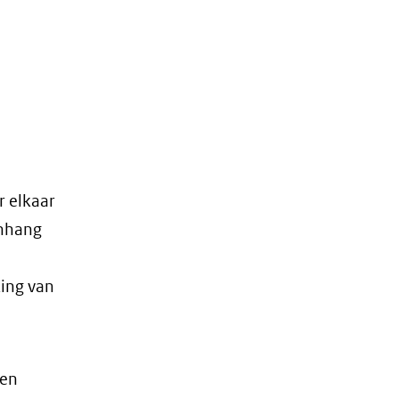
r elkaar
enhang
ing van
 en