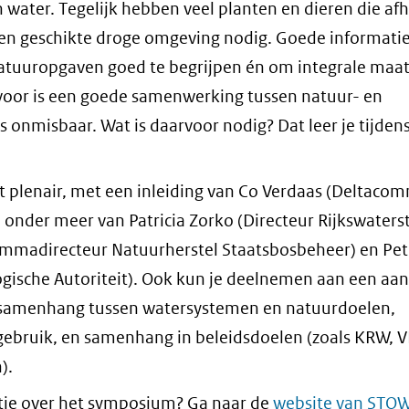
 water. Tegelijk hebben veel planten en dieren die afh
een geschikte droge omgeving nodig. Goede informatie
atuuropgaven goed te begrijpen én om integrale maa
voor is een goede samenwerking tussen natuur- en
s onmisbaar. Wat is daarvoor nodig? Dat leer je tijdens
 plenair, met een inleiding van Co Verdaas (Deltacom
 onder meer van Patricia Zorko (Directeur Rijkswaterst
mmadirecteur Natuurherstel Staatsbosbeheer) en Pet
logische Autoriteit). Ook kun je deelnemen aan een aan
e samenhang tussen watersystemen en natuurdoelen,
ebruik, en samenhang in beleidsdoelen (zoals KRW, 
).
tie over het symposium? Ga naar de
website van STO