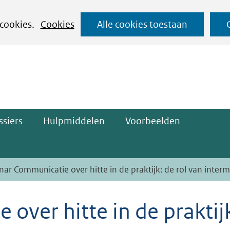
Ga
 cookies.
Cookies
Alle cookies toestaan
naar
ge)
de
inhoud
siers
Hulpmiddelen
Voorbeelden
ar Communicatie over hitte in de praktijk: de rol van interm
over hitte in de praktij