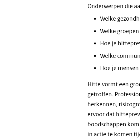
Onderwerpen die aa
Welke gezondhe
Welke groepen 
Hoe je hittepr
Welke communi
Hoe je mensen
Hitte vormt een gro
getroffen. Profession
herkennen, risicogr
ervoor dat hittepr
boodschappen komen
in actie te komen t