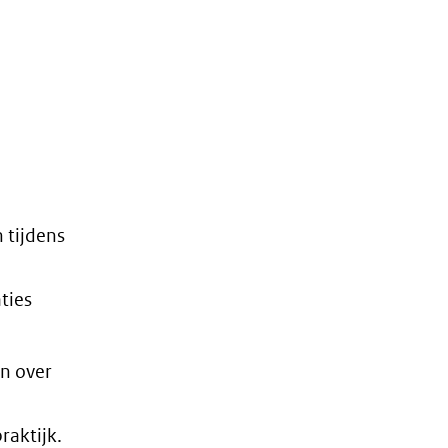
n tijdens
ties
en over
raktijk.