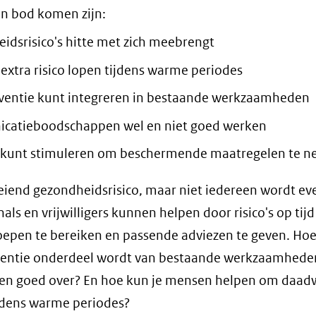
n bod komen zijn:
idsrisico's hitte met zich meebrengt
extra risico lopen tijdens warme periodes
eventie kunt integreren in bestaande werkzaamheden
catieboodschappen wel en niet goed werken
 kunt stimuleren om beschermende maatregelen te 
eiend gezondheidsrisico, maar niet iedereen wordt ev
als en vrijwilligers kunnen helpen door risico's op tijd
oepen te bereiken en passende adviezen te geven. Hoe
eventie onderdeel wordt van bestaande werkzaamhede
 goed over? En hoe kun je mensen helpen om daadw
ijdens warme periodes?