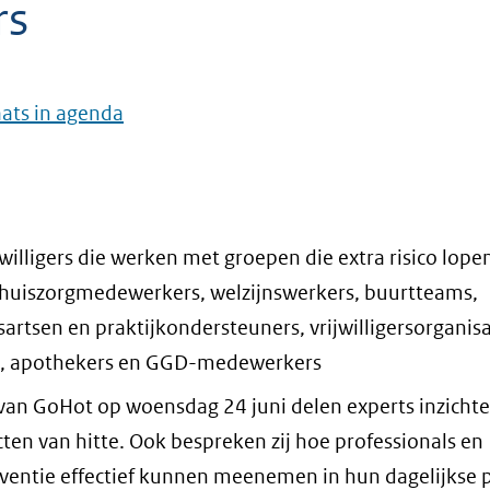
rs
aats in agenda
jwilligers die werken met groepen die extra risico lope
 thuiszorgmedewerkers, welzijnswerkers, buurtteams,
artsen en praktijkondersteuners, vrijwilligersorganisa
is, apothekers en GGD-medewerkers
 van GoHot op woensdag 24 juni delen experts inzicht
ten van hitte. Ook bespreken zij hoe professionals en
reventie effectief kunnen meenemen in hun dagelijkse p