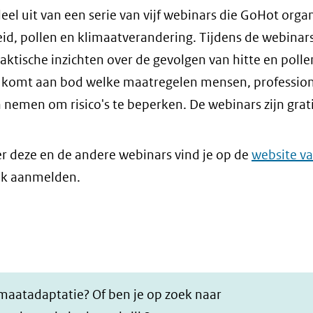
el uit van een serie van vijf webinars die GoHot orga
eid, pollen en klimaatverandering. Tijdens de webinar
aktische inzichten over de gevolgen van hitte en polle
 komt aan bod welke maatregelen mensen, profession
 nemen om risico's te beperken. De webinars zijn grati
r deze en de andere webinars vind je op de
website v
ook aanmelden.
imaatadaptatie? Of ben je op zoek naar