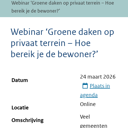
Webinar ‘Groene daken op privaat terrein – Hoe
bereik je de bewoner?’
Webinar ‘Groene daken op
privaat terrein – Hoe
bereik je de bewoner?’
24 maart 2026
Datum
Plaats in
agenda
Online
Locatie
Veel
Omschrijving
gemeenten