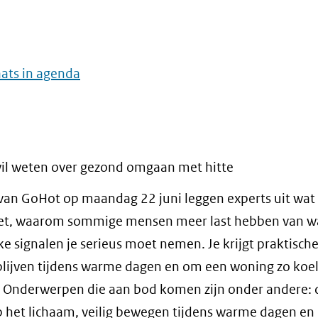
aats in agenda
wil weten over gezond omgaan met hitte
 van GoHot op maandag 22 juni leggen experts uit wat 
oet, waarom sommige mensen meer last hebben van 
e signalen je serieus moet nemen. Je krijgt praktisch
 blijven tijdens warme dagen en om een woning zo koe
. Onderwerpen die aan bod komen zijn onder andere: 
op het lichaam, veilig bewegen tijdens warme dagen en