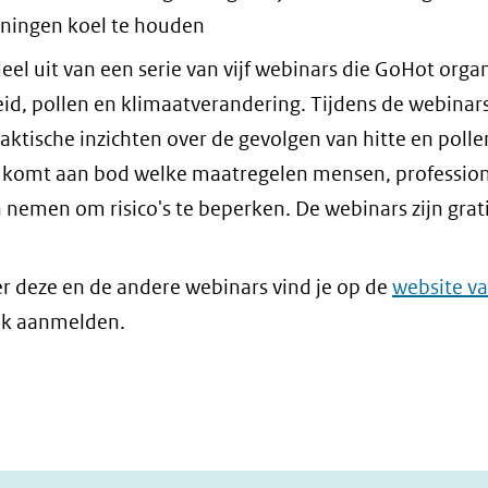
ningen koel te houden
el uit van een serie van vijf webinars die GoHot orga
eid, pollen en klimaatverandering. Tijdens de webinar
aktische inzichten over de gevolgen van hitte en polle
 komt aan bod welke maatregelen mensen, profession
 nemen om risico's te beperken. De webinars zijn grati
r deze en de andere webinars vind je op de
website v
ook aanmelden.