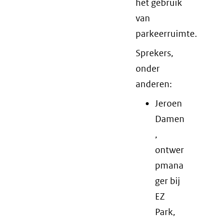
het gebruik
van
parkeerruimte.
Sprekers,
onder
anderen:
Jeroen
Damen
,
ontwer
pmana
ger bij
EZ
Park,