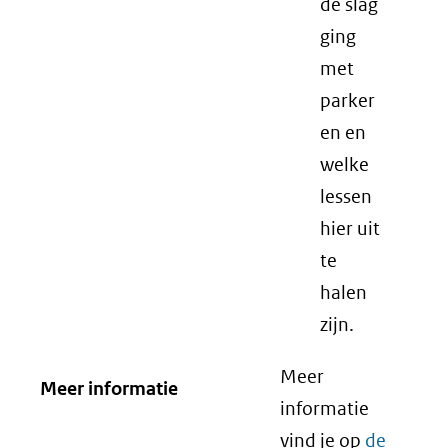
de slag
ging
met
parker
en en
welke
lessen
hier uit
te
halen
zijn.
Meer
Meer informatie
informatie
vind je op
de