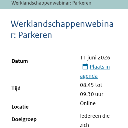
Werklandschappenwebinar: Parkeren
Werklandschappenwebina
r: Parkeren
11 juni 2026
Datum
Plaats in
agenda
08.45 tot
Tijd
09.30
uur
Online
Locatie
Iedereen die
Doelgroep
zich