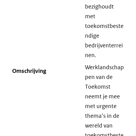
bezighoudt
met
toekomstbeste
ndige
bedrijventerrei
nen.
Werklandschap
Omschrijving
pen van de
Toekomst
neemt je mee
met urgente
thema’s in de
wereld van
toekomstbeste