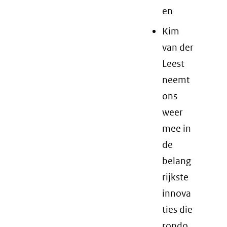
en
Kim
van der
Leest
neemt
ons
weer
mee in
de
belang
rijkste
innova
ties die
rondo