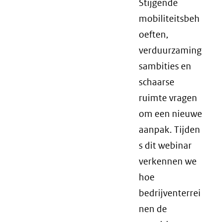
Stijgende
mobiliteitsbeh
oeften,
verduurzaming
sambities en
schaarse
ruimte vragen
om een nieuwe
aanpak. Tijden
s dit webinar
verkennen we
hoe
bedrijventerrei
nen de