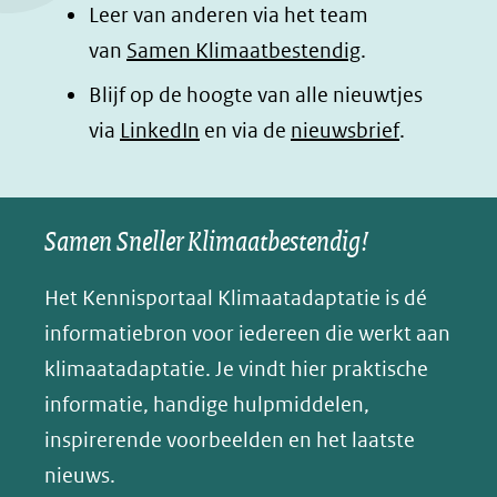
Leer van anderen via het team
(opent
(opent
(opent
o
van
Samen Klimaatbestendig
.
in
in
in
p
Blijf op de hoogte van alle nieuwtjes
nieuw
nieuw
nieuw
B
(opent
via
LinkedIn
venster)
venster)
en via de
venster)
nieuwsbrief
.
l
(verwijst
(verwijst
(verwijst
in
u
naar
naar
naar
e
nieuw
een
een
een
s
Samen Sneller Klimaatbestendig!
venster)
andere
andere
andere
k
(verwijst
website)
website)
website)
Het Kennisportaal Klimaatadaptatie is dé
y
naar
(opent
informatiebron voor iedereen die werkt aan
een
in
klimaatadaptatie. Je vindt hier praktische
andere
nieuw
informatie, handige hulpmiddelen,
website)
venster)
inspirerende voorbeelden en het laatste
(verwijst
nieuws.
naar