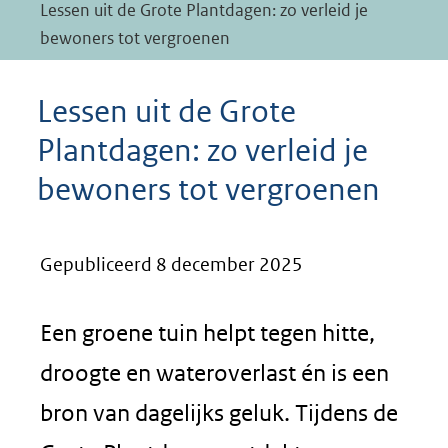
Lessen uit de Grote Plantdagen: zo verleid je
bewoners tot vergroenen
Lessen uit de Grote
Plantdagen: zo verleid je
bewoners tot vergroenen
Gepubliceerd 8 december 2025
Een groene tuin helpt tegen hitte,
droogte en wateroverlast én is een
bron van dagelijks geluk. Tijdens de