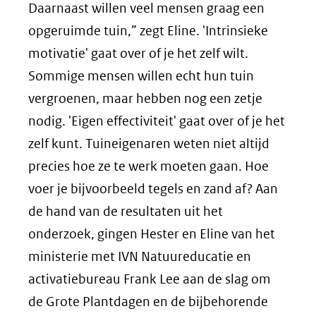
naar
Daarnaast willen veel mensen graag een
een
opgeruimde tuin,” zegt Eline. 'Intrinsieke
andere
motivatie' gaat over of je het zelf wilt.
websit
Sommige mensen willen echt hun tuin
vergroenen, maar hebben nog een zetje
nodig. 'Eigen effectiviteit' gaat over of je het
zelf kunt. Tuineigenaren weten niet altijd
precies hoe ze te werk moeten gaan. Hoe
voer je bijvoorbeeld tegels en zand af? Aan
de hand van de resultaten uit het
onderzoek, gingen Hester en Eline van het
ministerie met IVN Natuureducatie en
activatiebureau Frank Lee aan de slag om
de Grote Plantdagen en de bijbehorende