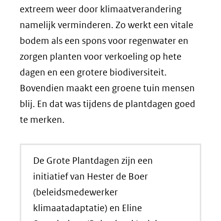
naar
extreem weer door klimaatverandering
een
namelijk verminderen. Zo werkt een vitale
andere
bodem als een spons voor regenwater en
website)
zorgen planten voor verkoeling op hete
dagen en een grotere biodiversiteit.
Bovendien maakt een groene tuin mensen
blij. En dat was tijdens de plantdagen goed
te merken.
De Grote Plantdagen zijn een
initiatief van Hester de Boer
(beleidsmedewerker
klimaatadaptatie) en Eline