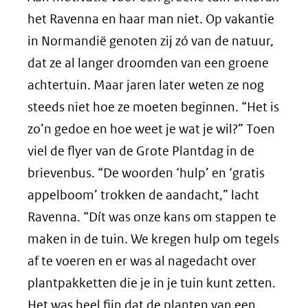
het Ravenna en haar man niet. Op vakantie
in Normandië genoten zij zó van de natuur,
dat ze al langer droomden van een groene
achtertuin. Maar jaren later weten ze nog
steeds niet hoe ze moeten beginnen. “Het is
zo’n gedoe en hoe weet je wat je wil?” Toen
viel de flyer van de Grote Plantdag in de
brievenbus. “De woorden ‘hulp’ en ‘gratis
appelboom’ trokken de aandacht,” lacht
Ravenna. “Dít was onze kans om stappen te
maken in de tuin. We kregen hulp om tegels
af te voeren en er was al nagedacht over
plantpakketten die je in je tuin kunt zetten.
Het was heel fijn dat de planten van een