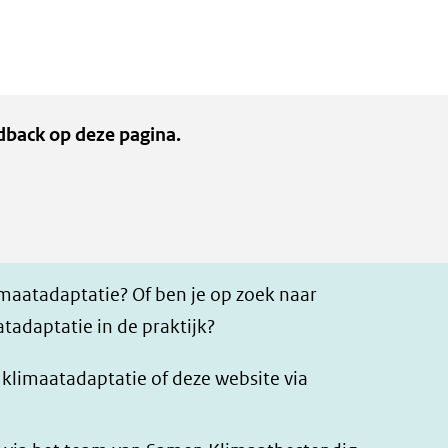
dback op deze pagina.
imaatadaptatie? Of ben je op zoek naar
tadaptatie in de praktijk?
r klimaatadaptatie of deze website via