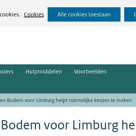
Ga
 cookies.
Cookies
Alle cookies toestaan
naar
ge)
de
inhoud
siers
Hulpmiddelen
Voorbeelden
en Bodem voor Limburg helpt ruimtelijke keuzes te maken
 Bodem voor Limburg he