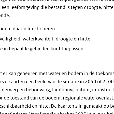
 een leefomgeving die bestand is tegen droogte, hitte
ende:
bodem daarin functioneren
eiligheid, waterkwaliteit, droogte en hitte
je in bepaalde gebieden kunt toepassen
wat er kan gebeuren met water en bodem in de toekoms
ze kaarten een beeld van de situatie in 2050 of 2100
onderwerpen bebouwing, landbouw, natuur, infrastruc
or de toestand van de bodem, regionale wateroverlast
eschikbaarheid en hitte. De kaarten zijn gemaakt op b