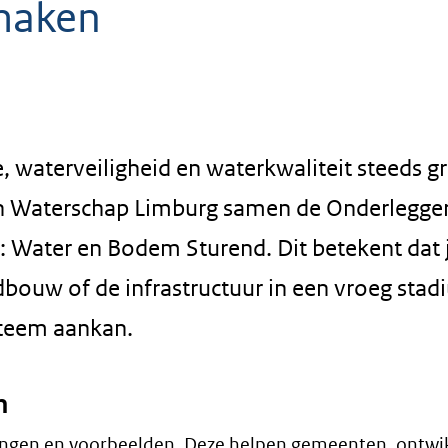
 maken
 waterveiligheid en waterkwaliteit steeds g
n Waterschap Limburg samen de Onderlegge
 Water en Bodem Sturend. Dit betekent dat 
dbouw of de infrastructuur in een vroeg sta
steem aankan.
n
vingen en voorbeelden. Deze helpen gemeenten, ontwi