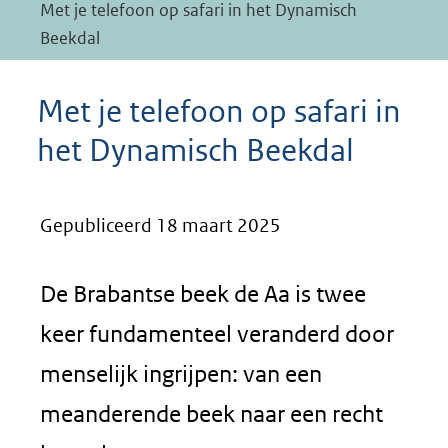
Met je telefoon op safari in het Dynamisch
Beekdal
Met je telefoon op safari in
het Dynamisch Beekdal
Gepubliceerd 18 maart 2025
De Brabantse beek de Aa is twee
keer fundamenteel veranderd door
menselijk ingrijpen: van een
meanderende beek naar een recht