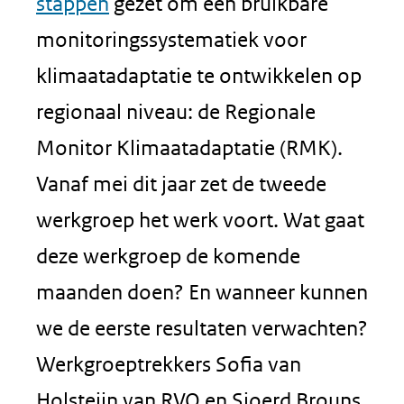
stappen
gezet om een bruikbare
monitoringssystematiek voor
klimaatadaptatie te ontwikkelen op
regionaal niveau: de Regionale
Monitor Klimaatadaptatie (RMK).
Vanaf mei dit jaar zet de tweede
werkgroep het werk voort. Wat gaat
deze werkgroep de komende
maanden doen? En wanneer kunnen
we de eerste resultaten verwachten?
Werkgroeptrekkers Sofia van
Holsteijn van RVO en Sjoerd Brouns