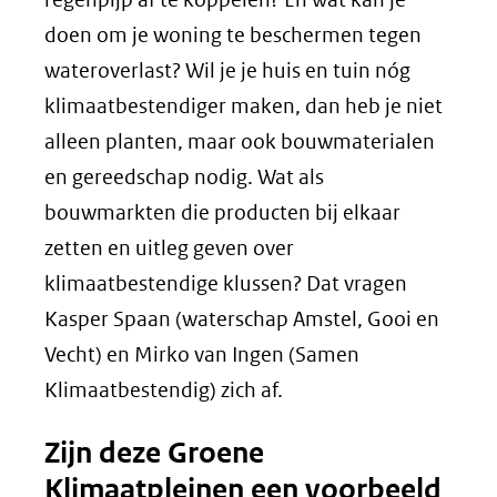
venster)
doen om je woning te beschermen tegen
(verwijst
wateroverlast? Wil je je huis en tuin nóg
naar
klimaatbestendiger maken, dan heb je niet
een
alleen planten, maar ook bouwmaterialen
andere
en gereedschap nodig. Wat als
website)
bouwmarkten die producten bij elkaar
zetten en uitleg geven over
klimaatbestendige klussen? Dat vragen
Kasper Spaan (waterschap Amstel, Gooi en
Vecht) en Mirko van Ingen (Samen
Klimaatbestendig) zich af.
Zijn deze Groene
Klimaatpleinen een voorbeeld