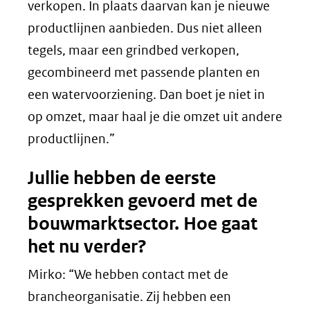
een
verkopen. In plaats daarvan kan je nieuwe
andere
productlijnen aanbieden. Dus niet alleen
website)
tegels, maar een grindbed verkopen,
gecombineerd met passende planten en
een watervoorziening. Dan boet je niet in
op omzet, maar haal je die omzet uit andere
productlijnen.”
Jullie hebben de eerste
gesprekken gevoerd met de
bouwmarktsector. Hoe gaat
het nu verder?
Mirko: “We hebben contact met de
brancheorganisatie. Zij hebben een