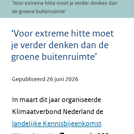
‘Voor extreme hitte moet je verder denken dan
de groene buitenruimte’
‘Voor extreme hitte moet
je verder denken dan de
groene buitenruimte’
Gepubliceerd 26 juni 2026
In maart dit jaar organiseerde
Klimaatverbond Nederland de
landelijke Kennisbijeenkomst