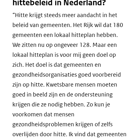
hittebeleid in Nederland?
andere
website)
“Hitte krijgt steeds meer aandacht in het
beleid van gemeenten. Het Rijk wil dat 180
gemeenten een lokaal hitteplan hebben.
We zitten nu op ongeveer 128. Maar een
lokaal hitteplan is voor mij geen doel op
zich. Het doel is dat gemeenten en
gezondheidsorganisaties goed voorbereid
zijn op hitte. Kwetsbare mensen moeten
goed in beeld zijn en de ondersteuning
krijgen die ze nodig hebben. Zo kun je
voorkomen dat mensen
gezondheidsproblemen krijgen of zelfs
overlijden door hitte. Ik vind dat gemeenten