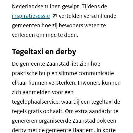
Nederlandse tuinen gewipt. Tijdens de
(opent
inspiratiesessie
vertelden verschillende
in
gemeenten hoe zij bewoners weten te
nieuw
verleiden om mee te doen.
venster)
Tegeltaxi en derby
(verwijst
naar
De gemeente Zaanstad liet zien hoe
een
praktische hulp en slimme communicatie
andere
elkaar kunnen versterken. Inwoners kunnen
website)
zich aanmelden voor een
tegelophaalservice, waarbij een tegeltaxi de
tegels gratis ophaalt. Om extra aandacht te
genereren organiseerde Zaanstad ook een
derby met de gemeente Haarlem. In korte