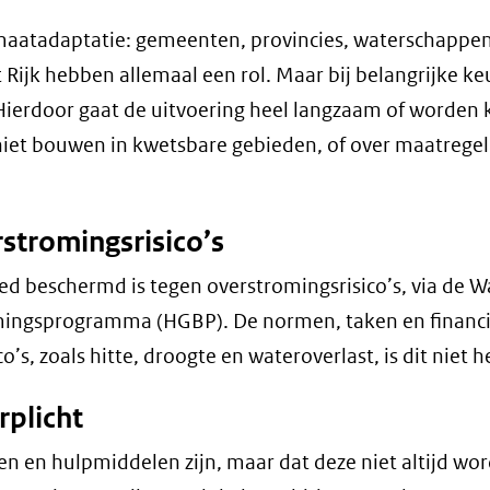
imaatadaptatie: gemeenten, provincies, waterschappen
Rijk hebben allemaal een rol. Maar bij belangrijke keu
 Hierdoor gaat de uitvoering heel langzaam of worden
 niet bouwen in kwetsbare gebieden, of over maatrege
stromingsrisico’s
 beschermd is tegen overstromingsrisico’s, via de W
ingsprogramma (HGBP). De normen, taken en financi
’s, zoals hitte, droogte en wateroverlast, is dit niet h
rplicht
nen en hulpmiddelen zijn, maar dat deze niet altijd wo