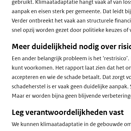
gebruikt. Klimaatadaptatie hangt vaak af van loss
aanpak en eisen sterk per gemeente. Dat leidt b
Verder ontbreekt het vaak aan structurele financ
snel opzij worden gezet door politieke keuzes o
Meer duidelijkheid nodig over risi
Een ander belangrijk probleem is het ‘restrisico’. D
kunt voorkomen. Het rapport laat zien dat het ond
accepteren en wie de schade betaalt. Dat zorgt vo
schadeherstel is er vaak geen duidelijke aanpak.
Maar er worden bijna geen blijvende verbeteri
Leg verantwoordelijkheden vast
We kunnen klimaatadaptatie in de gebouwde omgev