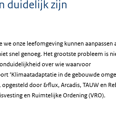
duidelijk zijn
oe we onze leefomgeving kunnen aanpassen 
iet snel genoeg. Het grootste probleem is ni
 onduidelijkheid over wie waarvoor
apport ‘Klimaatadaptatie in de gebouwde omge
, opgesteld door &flux, Arcadis, TAUW en Reb
isvesting en Ruimtelijke Ordening (VRO).