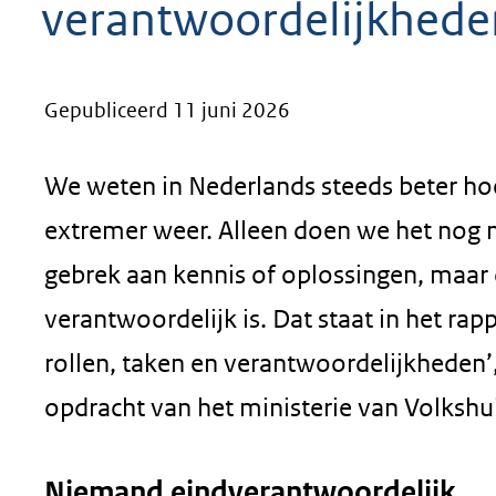
verantwoordelijkheden 
geweigerd.
Gepubliceerd 11 juni 2026
We weten in Nederlands steeds beter h
extremer weer. Alleen doen we het nog n
gebrek aan kennis of oplossingen, maar
verantwoordelijk is. Dat staat in het r
rollen, taken en verantwoordelijkheden’
opdracht van het ministerie van Volkshu
Niemand eindverantwoordelijk