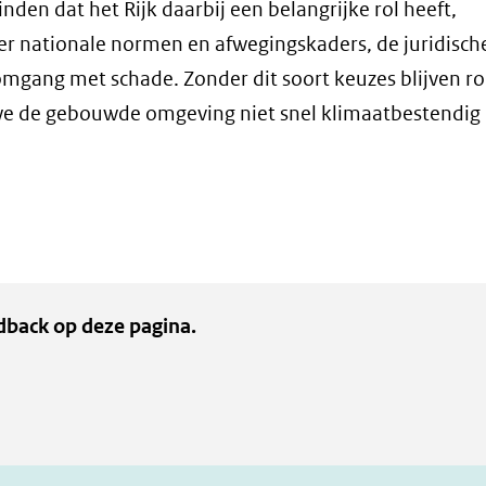
den dat het Rijk daarbij een belangrijke rol heeft,
er nationale normen en afwegingskaders, de juridisch
n omgang met schade. Zonder dit soort keuzes blijven ro
n we de gebouwde omgeving niet snel klimaatbestendi
dback op deze pagina.