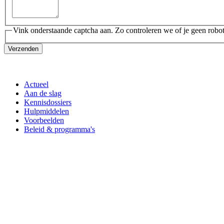
Vink onderstaande captcha aan. Zo controleren we of je geen robot
Verzenden
Actueel
Aan de slag
Kennisdossiers
Hulpmiddelen
Voorbeelden
Beleid & programma's