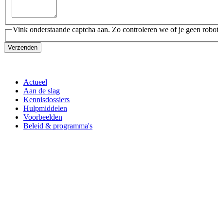
Vink onderstaande captcha aan. Zo controleren we of je geen robot
Verzenden
Actueel
Aan de slag
Kennisdossiers
Hulpmiddelen
Voorbeelden
Beleid & programma's