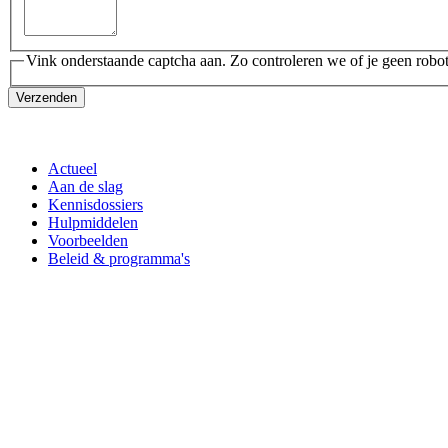
Vink onderstaande captcha aan. Zo controleren we of je geen robot
Verzenden
Actueel
Aan de slag
Kennisdossiers
Hulpmiddelen
Voorbeelden
Beleid & programma's