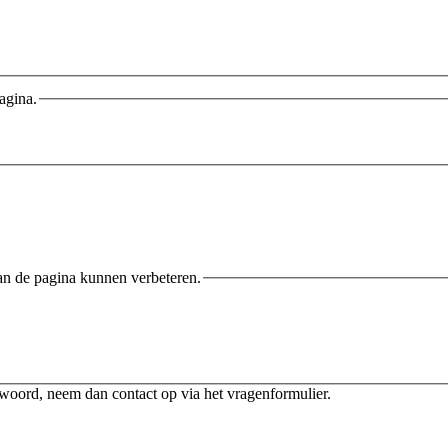
agina.
an de pagina kunnen verbeteren.
twoord, neem dan contact op via het vragenformulier.