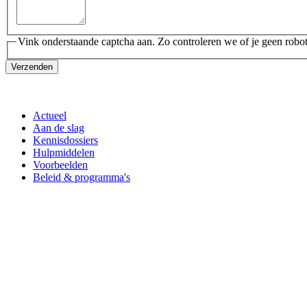
Vink onderstaande captcha aan. Zo controleren we of je geen robot
Verzenden
Actueel
Aan de slag
Kennisdossiers
Hulpmiddelen
Voorbeelden
Beleid & programma's