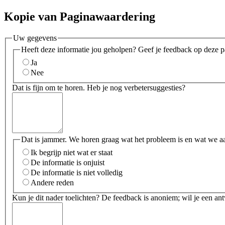
Kopie van Paginawaardering
Uw gegevens
Heeft deze informatie jou geholpen? Geef je feedback op deze p
Ja
Nee
Dat is fijn om te horen. Heb je nog verbetersuggesties?
Dat is jammer. We horen graag wat het probleem is en wat we a
Ik begrijp niet wat er staat
De informatie is onjuist
De informatie is niet volledig
Andere reden
Kun je dit nader toelichten? De feedback is anoniem; wil je een an