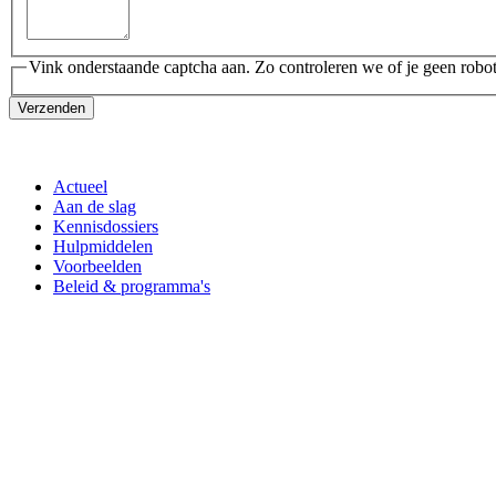
Vink onderstaande captcha aan. Zo controleren we of je geen robot
Verzenden
Actueel
Aan de slag
Kennisdossiers
Hulpmiddelen
Voorbeelden
Beleid & programma's