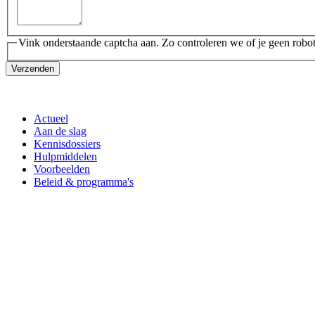
Vink onderstaande captcha aan. Zo controleren we of je geen robot
Verzenden
Actueel
Aan de slag
Kennisdossiers
Hulpmiddelen
Voorbeelden
Beleid & programma's