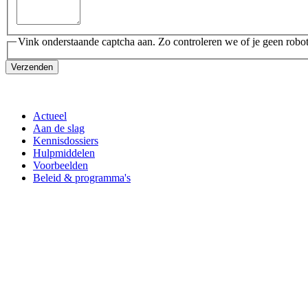
Vink onderstaande captcha aan. Zo controleren we of je geen robot
Verzenden
Actueel
Aan de slag
Kennisdossiers
Hulpmiddelen
Voorbeelden
Beleid & programma's