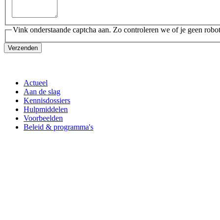
Vink onderstaande captcha aan. Zo controleren we of je geen robot
Verzenden
Actueel
Aan de slag
Kennisdossiers
Hulpmiddelen
Voorbeelden
Beleid & programma's