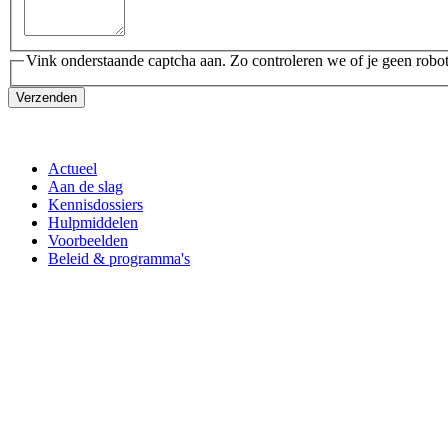
Vink onderstaande captcha aan. Zo controleren we of je geen robot
Verzenden
Actueel
Aan de slag
Kennisdossiers
Hulpmiddelen
Voorbeelden
Beleid & programma's