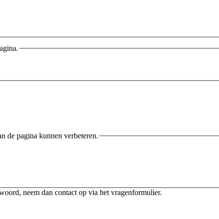
agina.
an de pagina kunnen verbeteren.
twoord, neem dan contact op via het vragenformulier.