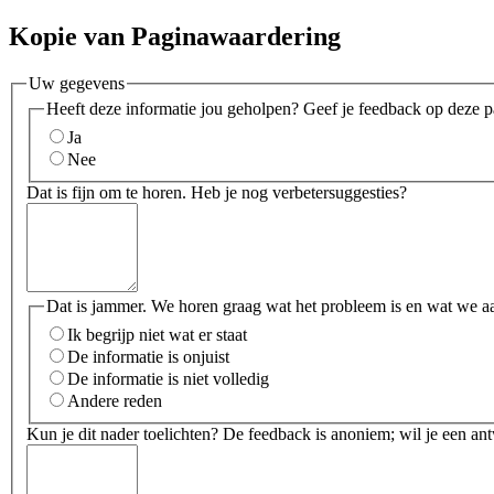
Kopie van Paginawaardering
Uw gegevens
Heeft deze informatie jou geholpen? Geef je feedback op deze p
Ja
Nee
Dat is fijn om te horen. Heb je nog verbetersuggesties?
Dat is jammer. We horen graag wat het probleem is en wat we a
Ik begrijp niet wat er staat
De informatie is onjuist
De informatie is niet volledig
Andere reden
Kun je dit nader toelichten? De feedback is anoniem; wil je een an