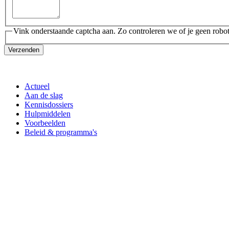
Vink onderstaande captcha aan. Zo controleren we of je geen robot
Verzenden
Actueel
Aan de slag
Kennisdossiers
Hulpmiddelen
Voorbeelden
Beleid & programma's