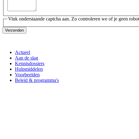
Vink onderstaande captcha aan. Zo controleren we of je geen robot
Verzenden
Actueel
Aan de slag
Kennisdossiers
Hulpmiddelen
Voorbeelden
Beleid & programma's