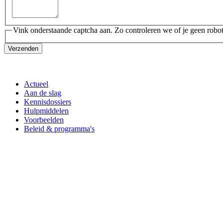
Vink onderstaande captcha aan. Zo controleren we of je geen robot
Verzenden
Actueel
Aan de slag
Kennisdossiers
Hulpmiddelen
Voorbeelden
Beleid & programma's