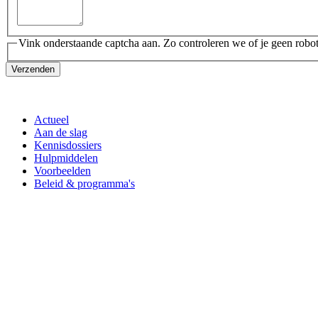
Vink onderstaande captcha aan. Zo controleren we of je geen robot
Verzenden
Actueel
Aan de slag
Kennisdossiers
Hulpmiddelen
Voorbeelden
Beleid & programma's