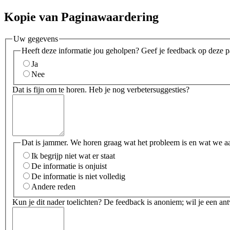
Kopie van Paginawaardering
Uw gegevens
Heeft deze informatie jou geholpen? Geef je feedback op deze p
Ja
Nee
Dat is fijn om te horen. Heb je nog verbetersuggesties?
Dat is jammer. We horen graag wat het probleem is en wat we a
Ik begrijp niet wat er staat
De informatie is onjuist
De informatie is niet volledig
Andere reden
Kun je dit nader toelichten? De feedback is anoniem; wil je een an