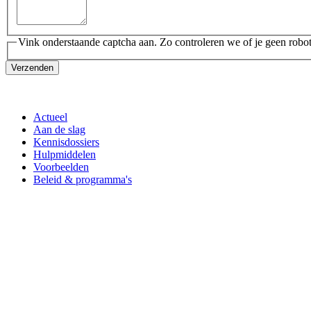
Vink onderstaande captcha aan. Zo controleren we of je geen robot
Verzenden
Actueel
Aan de slag
Kennisdossiers
Hulpmiddelen
Voorbeelden
Beleid & programma's