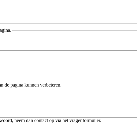
agina.
an de pagina kunnen verbeteren.
twoord, neem dan contact op via het vragenformulier.