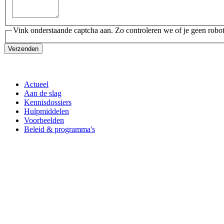
Vink onderstaande captcha aan. Zo controleren we of je geen robot
Verzenden
Actueel
Aan de slag
Kennisdossiers
Hulpmiddelen
Voorbeelden
Beleid & programma's