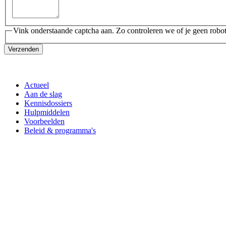
Vink onderstaande captcha aan. Zo controleren we of je geen robot
Verzenden
Actueel
Aan de slag
Kennisdossiers
Hulpmiddelen
Voorbeelden
Beleid & programma's