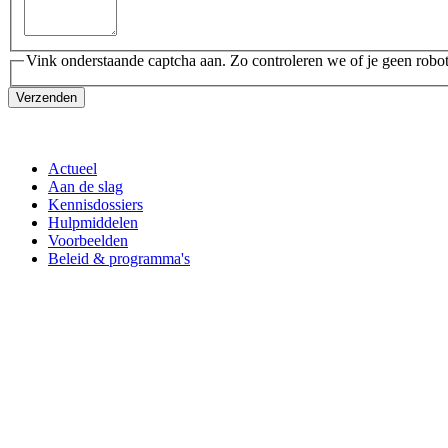
Vink onderstaande captcha aan. Zo controleren we of je geen robot
Verzenden
Actueel
Aan de slag
Kennisdossiers
Hulpmiddelen
Voorbeelden
Beleid & programma's