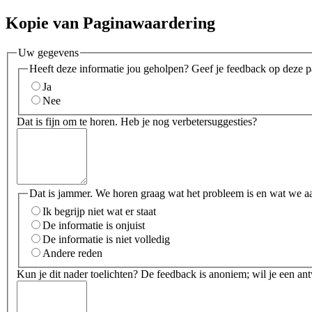
Kopie van Paginawaardering
Uw gegevens
Heeft deze informatie jou geholpen? Geef je feedback op deze p
Ja
Nee
Dat is fijn om te horen. Heb je nog verbetersuggesties?
Dat is jammer. We horen graag wat het probleem is en wat we a
Ik begrijp niet wat er staat
De informatie is onjuist
De informatie is niet volledig
Andere reden
Kun je dit nader toelichten? De feedback is anoniem; wil je een an