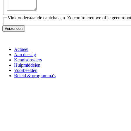
Vink onderstaande captcha aan. Zo controleren we of je geen robot
Verzenden
Actueel
Aan de slag
Kennisdossiers
Hulpmiddelen
Voorbeelden
Beleid & programma's