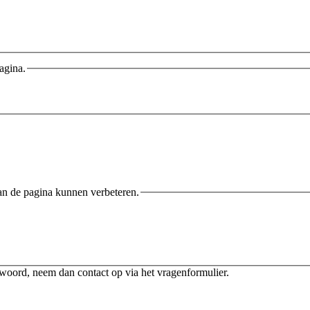
agina.
an de pagina kunnen verbeteren.
twoord, neem dan contact op via het vragenformulier.