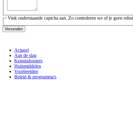
Vink onderstaande captcha aan. Zo controleren we of je geen robot
Verzenden
Actueel
Aan de slag
Kennisdossiers
Hulpmiddelen
Voorbeelden
Beleid & programma's