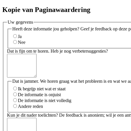
Kopie van Paginawaardering
Uw gegevens
Heeft deze informatie jou geholpen? Geef je feedback op deze p
Ja
Nee
Dat is fijn om te horen. Heb je nog verbetersuggesties?
Dat is jammer. We horen graag wat het probleem is en wat we a
Ik begrijp niet wat er staat
De informatie is onjuist
De informatie is niet volledig
Andere reden
Kun je dit nader toelichten? De feedback is anoniem; wil je een an