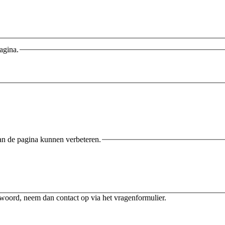
agina.
an de pagina kunnen verbeteren.
twoord, neem dan contact op via het vragenformulier.