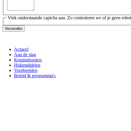
Vink onderstaande captcha aan. Zo controleren we of je geen robot
Verzenden
Actueel
Aan de slag
Kennisdossiers
Hulpmiddelen
Voorbeelden
Beleid & programma's