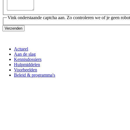
Vink onderstaande captcha aan. Zo controleren we of je geen robot
Verzenden
Actueel
Aan de slag
Kennisdossiers
Hulpmiddelen
Voorbeelden
Beleid & programma's