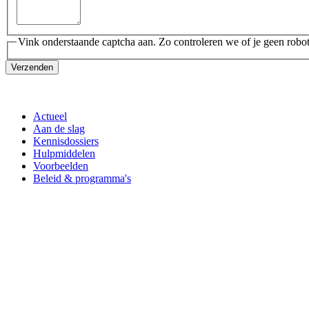
Vink onderstaande captcha aan. Zo controleren we of je geen robot
Verzenden
Actueel
Aan de slag
Kennisdossiers
Hulpmiddelen
Voorbeelden
Beleid & programma's