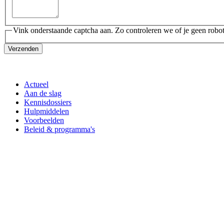
Vink onderstaande captcha aan. Zo controleren we of je geen robot
Verzenden
Actueel
Aan de slag
Kennisdossiers
Hulpmiddelen
Voorbeelden
Beleid & programma's