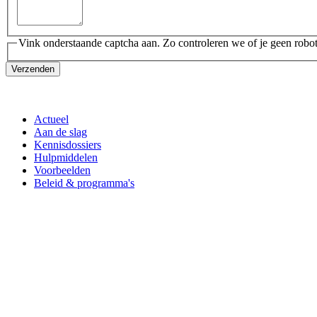
Vink onderstaande captcha aan. Zo controleren we of je geen robot
Verzenden
Actueel
Aan de slag
Kennisdossiers
Hulpmiddelen
Voorbeelden
Beleid & programma's