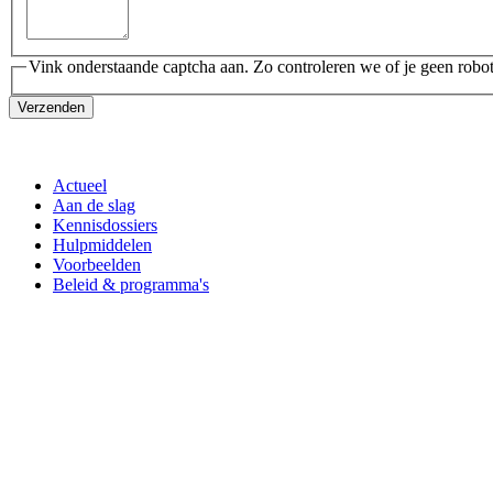
Vink onderstaande captcha aan. Zo controleren we of je geen robot
Verzenden
Actueel
Aan de slag
Kennisdossiers
Hulpmiddelen
Voorbeelden
Beleid & programma's