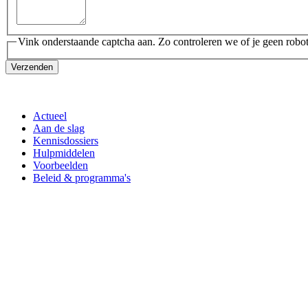
Vink onderstaande captcha aan. Zo controleren we of je geen robot
Verzenden
Actueel
Aan de slag
Kennisdossiers
Hulpmiddelen
Voorbeelden
Beleid & programma's