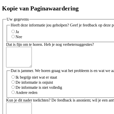
Kopie van Paginawaardering
Uw gegevens
Heeft deze informatie jou geholpen? Geef je feedback op deze p
Ja
Nee
Dat is fijn om te horen. Heb je nog verbetersuggesties?
Dat is jammer. We horen graag wat het probleem is en wat we a
Ik begrijp niet wat er staat
De informatie is onjuist
De informatie is niet volledig
Andere reden
Kun je dit nader toelichten? De feedback is anoniem; wil je een an