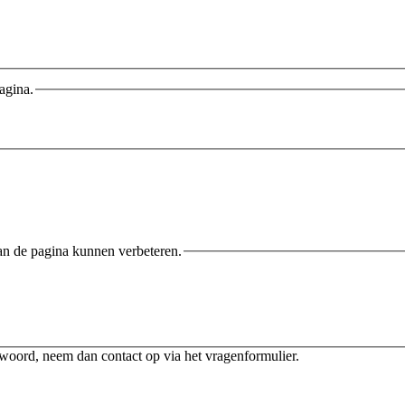
agina.
an de pagina kunnen verbeteren.
twoord, neem dan contact op via het vragenformulier.