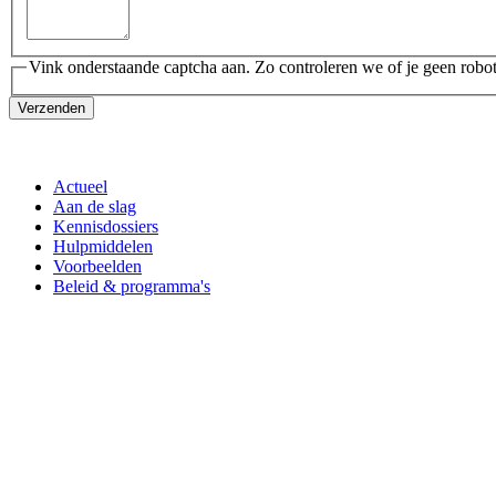
Vink onderstaande captcha aan. Zo controleren we of je geen robot
Verzenden
Actueel
Aan de slag
Kennisdossiers
Hulpmiddelen
Voorbeelden
Beleid & programma's