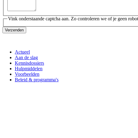
Vink onderstaande captcha aan. Zo controleren we of je geen robot
Verzenden
Actueel
Aan de slag
Kennisdossiers
Hulpmiddelen
Voorbeelden
Beleid & programma's