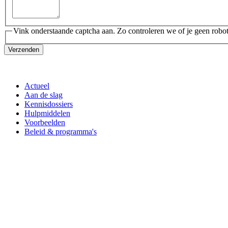
Vink onderstaande captcha aan. Zo controleren we of je geen robot
Verzenden
Actueel
Aan de slag
Kennisdossiers
Hulpmiddelen
Voorbeelden
Beleid & programma's