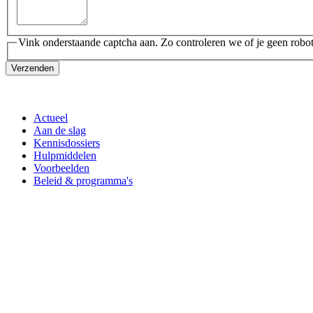
Vink onderstaande captcha aan. Zo controleren we of je geen robot
Verzenden
Actueel
Aan de slag
Kennisdossiers
Hulpmiddelen
Voorbeelden
Beleid & programma's