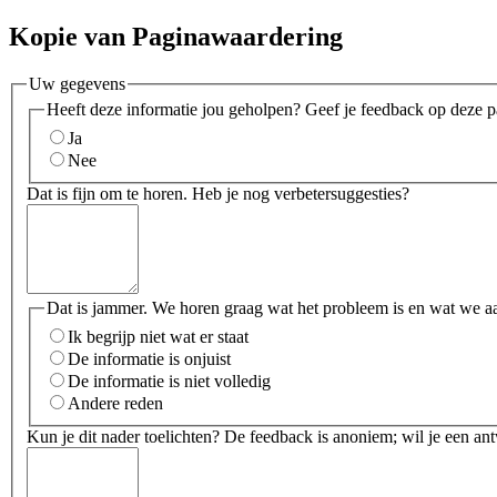
Kopie van Paginawaardering
Uw gegevens
Heeft deze informatie jou geholpen? Geef je feedback op deze p
Ja
Nee
Dat is fijn om te horen. Heb je nog verbetersuggesties?
Dat is jammer. We horen graag wat het probleem is en wat we a
Ik begrijp niet wat er staat
De informatie is onjuist
De informatie is niet volledig
Andere reden
Kun je dit nader toelichten? De feedback is anoniem; wil je een an