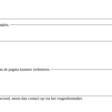
agina.
an de pagina kunnen verbeteren.
twoord, neem dan contact op via het vragenformulier.