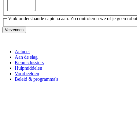
Vink onderstaande captcha aan. Zo controleren we of je geen robot
Verzenden
Actueel
Aan de slag
Kennisdossiers
Hulpmiddelen
Voorbeelden
Beleid & programma's