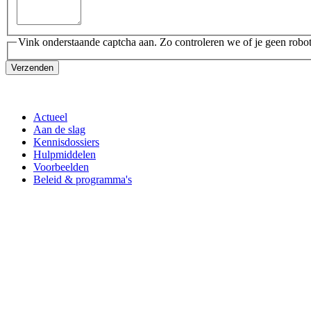
Vink onderstaande captcha aan. Zo controleren we of je geen robot
Verzenden
Actueel
Aan de slag
Kennisdossiers
Hulpmiddelen
Voorbeelden
Beleid & programma's