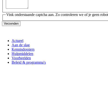
Vink onderstaande captcha aan. Zo controleren we of je geen robot
Verzenden
Actueel
Aan de slag
Kennisdossiers
Hulpmiddelen
Voorbeelden
Beleid & programma's